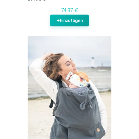
74.87 €
hinzufügen