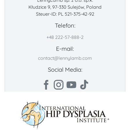
LennyLamb sp. z o.o. sp.k.
Kłudzice 9, 97-330 Sulejów, Poland
Steuer-ID: PL 521-375-42-92
Telefon:
+48 222-57-888-2
E-mail:
contact@lennylamb.com
Social Media: