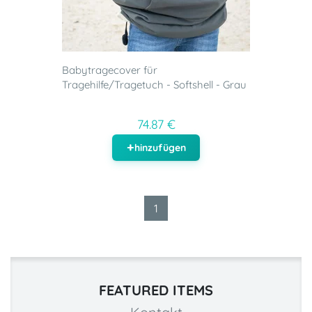
Babytragecover für
Tragehilfe/Tragetuch - Softshell - Grau
74.87 €
hinzufügen
1
FEATURED ITEMS