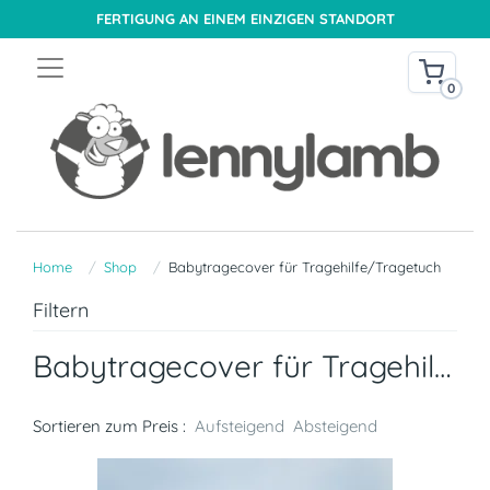
FERTIGUNG AN EINEM EINZIGEN STANDORT
0
Home
Shop
Babytragecover für Tragehilfe/Tragetuch
Filtern
Babytragecover für Tragehilfe/Tragetuch
Sortieren zum Preis :
Aufsteigend
Absteigend