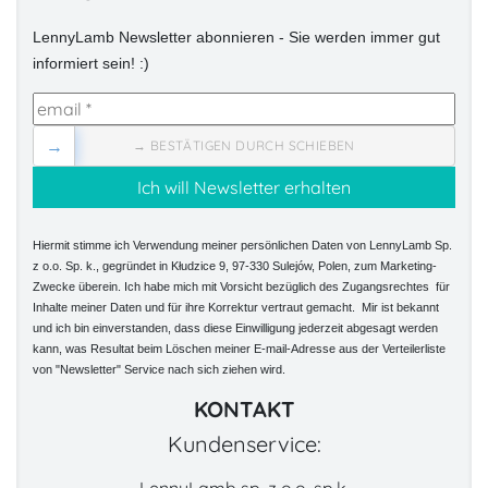
LennyLamb Newsletter abonnieren - Sie werden immer gut
informiert sein! :)
→
→ BESTÄTIGEN DURCH SCHIEBEN
Hiermit stimme ich Verwendung meiner persönlichen Daten von LennyLamb Sp.
z o.o. Sp. k., gegründet in Kłudzice 9, 97-330 Sulejów, Polen, zum Marketing-
Zwecke überein. Ich habe mich mit Vorsicht bezüglich des Zugangsrechtes für
Inhalte meiner Daten und für ihre Korrektur vertraut gemacht. Mir ist bekannt
und ich bin einverstanden, dass diese Einwilligung jederzeit abgesagt werden
kann, was Resultat beim Löschen meiner E-mail-Adresse aus der Verteilerliste
von "Newsletter" Service nach sich ziehen wird.
KONTAKT
Kundenservice: