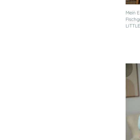
Mein E
Fischg
LITTL