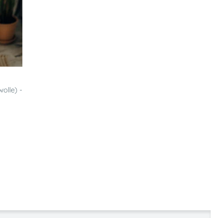
olle) -