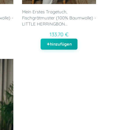
Mein Erstes Tragetuch,
olle) -
Fischgrätmuster (100% Baumwolle) -
LITTLE HERRINGBON...
133.70 €
hinzufügen