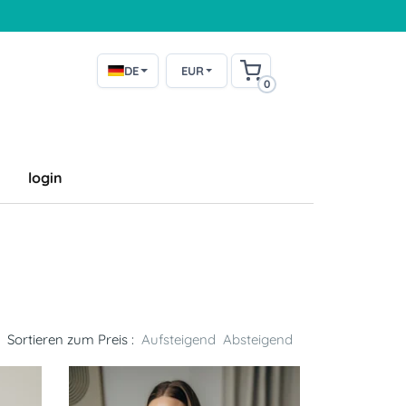
DE
EUR
0
login
Sortieren zum Preis :
Aufsteigend
Absteigend