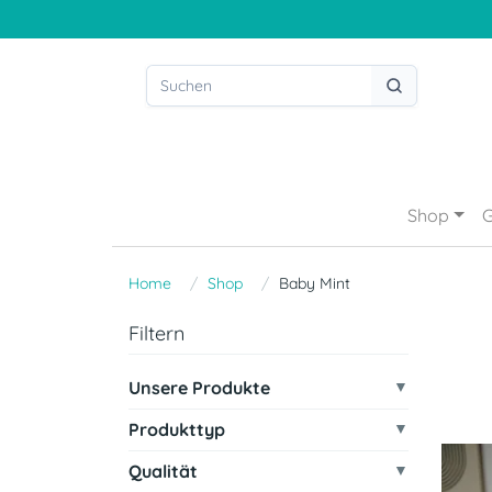
Shop
G
Home
Shop
Baby Mint
Filtern
Unsere Produkte
Produkttyp
Qualität