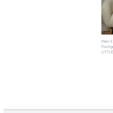
Mein E
Fischg
LITTL