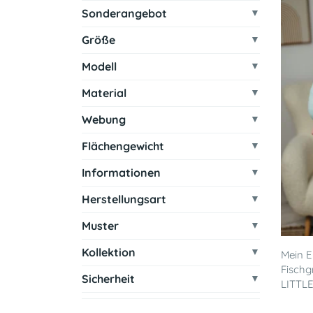
Sonderangebot
Größe
Modell
Material
Webung
Flächengewicht
Informationen
Herstellungsart
Muster
Kollektion
Mein E
Fischg
Sicherheit
LITTL