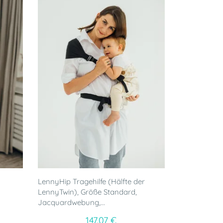
LennyHip Tragehilfe (Hälfte der
LennyTwin), Größe Standard,
Jacquardwebung,...
147.07 €