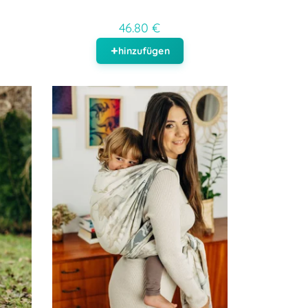
46.80 €
hinzufügen