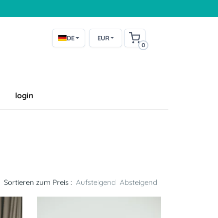
DE
EUR
0
login
Sortieren zum Preis :
Aufsteigend
Absteigend