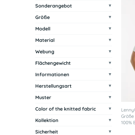
Sonderangebot
Größe
Modell
Material
Webung
Flächengewicht
Informationen
Herstellungsart
Muster
Color of the knitted fabric
LennyU
Größe
Kollektion
100% B
Sicherheit