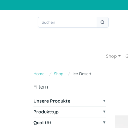
Shop
G
Home
Shop
Ice Desert
Filtern
Unsere Produkte
Produkttyp
Qualität