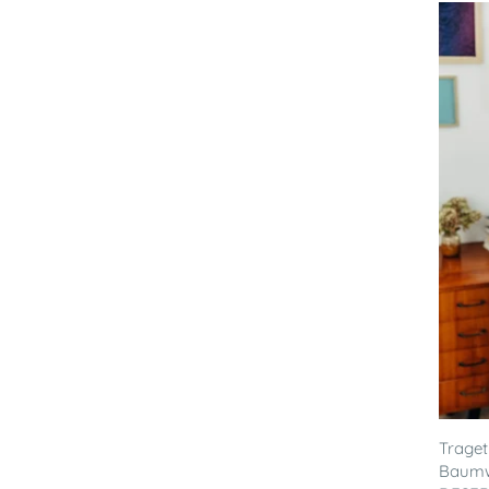
Trage
Baumwo