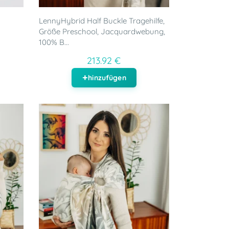
LennyHybrid Half Buckle Tragehilfe,
Größe Preschool, Jacquardwebung,
100% B...
213.92 €
hinzufügen