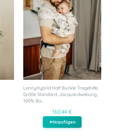
LennyHybrid Half Buckle Tragehilfe,
Größe Standard, Jacquardwebung,
100% Ba...
160.44 €
hinzufügen