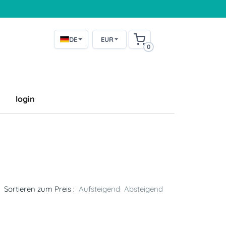
DE
EUR
0
login
l
Sortieren zum Preis :
Aufsteigend
Absteigend