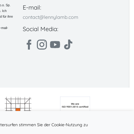
.o. Sp.
E-mail:
. Ich
contact@lennylamb.com
 für ihre
Social Media:
-mail-
tersurfen stimmen Sie der Cookie-Nutzung zu