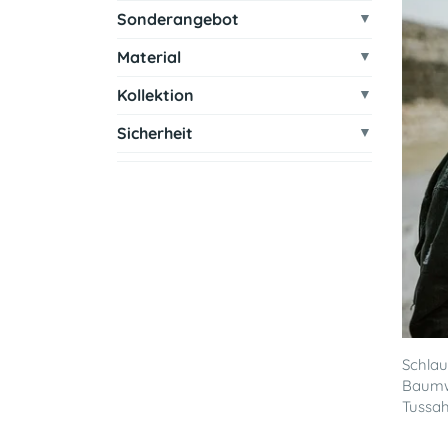
Sonderangebot
Material
Kollektion
Sicherheit
Schlau
Baumwo
Tussahs