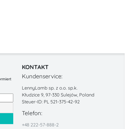
KONTAKT
Kundenservice:
rmiert
LennyLamb sp. z o.o. sp.k.
Kłudzice 9, 97-330 Sulejów, Poland
Steuer-ID: PL 521-375-42-92
Telefon:
+48 222-57-888-2