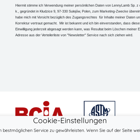
Hiermit stimme ich Verwendung meiner persönlichen Daten von LennyLamb Sp. z o
k., gegründet in Kłudzice 9, 97-330 Sulejów, Polen, zum Marketing-Zwecke überein
habe mich mit Vorsicht bezüglich des Zugangsrechtes für Inhalte meiner Daten und
Korrektur vertraut gemacht. Mir ist bekannt und ich bin einverstanden, dass diese
Einwilligung jederzeit abgesagt werden kann, was Resultat beim Löschen meiner E
Adresse aus der Verteilerliste von "Newsletter" Service nach sich ziehen wird.
Cookie-Einstellungen
bestmöglichen Service zu gewährleisten. Wenn Sie auf der Seite wei