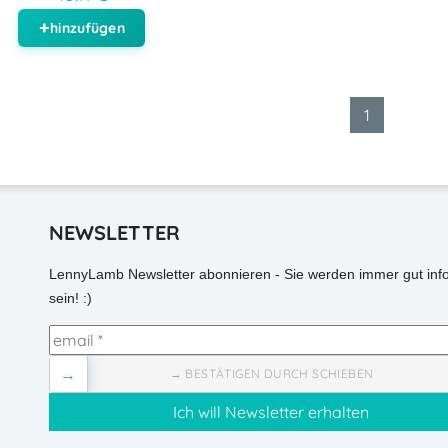
hinzufügen
1
NEWSLETTER
LennyLamb Newsletter abonnieren - Sie werden immer gut info
sein! :)
→
→ BESTÄTIGEN DURCH SCHIEBEN