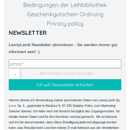
Bedingungen der Leihbibliothek
Geschenkgutschein Ordnung
Privacy policy
NEWSLETTER
LennyLamb Newsletter abonnieren - Sie werden immer gut
informiert sein! :)
→
→ BESTÄTIGEN DURCH SCHIEBEN
Hiermit stimme ich Verwendung meiner persönlichen Daten von LennyLamb Sp.
z o.o. Sp. k., gegründet in Kłudzice 9, 97-330 Sulejów, Polen, zum Marketing-
Zwecke überein. Ich habe mich mit Vorsicht bezüglich des Zugangsrechtes für
Inhalte meiner Daten und für ihre Korrektur vertraut gemacht. Mir ist bekannt
und ich bin einverstanden, dass diese Einwilligung jederzeit abgesagt werden
kann, was Resultat beim Löschen meiner E-mail-Adresse aus der Verteilerliste