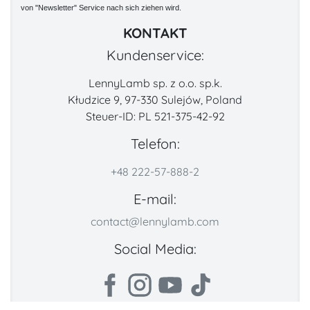
von "Newsletter" Service nach sich ziehen wird.
KONTAKT
Kundenservice:
LennyLamb sp. z o.o. sp.k.
Kłudzice 9, 97-330 Sulejów, Poland
Steuer-ID: PL 521-375-42-92
Telefon:
+48 222-57-888-2
E-mail:
contact@lennylamb.com
Social Media: