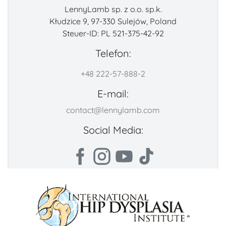
LennyLamb sp. z o.o. sp.k.
Kłudzice 9, 97-330 Sulejów, Poland
Steuer-ID: PL 521-375-42-92
Telefon:
+48 222-57-888-2
E-mail:
contact@lennylamb.com
Social Media: